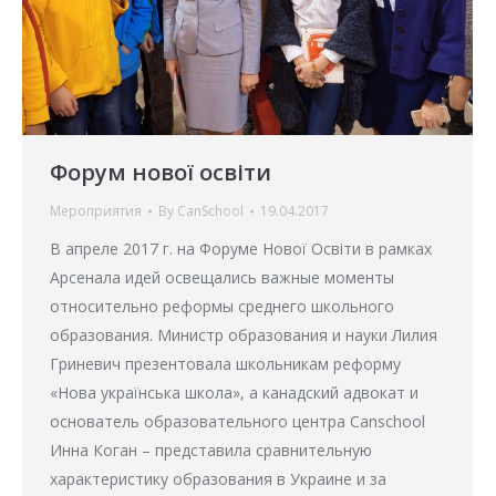
Форум нової освіти
Мероприятия
By
CanSchool
19.04.2017
В апреле 2017 г. на Форуме Нової Освіти в рамках
Арсенала идей освещались важные моменты
относительно реформы среднего школьного
образования. Министр образования и науки Лилия
Гриневич презентовала школьникам реформу
«Нова українська школа», а канадский адвокат и
основатель образовательного центра Canschool
Инна Коган – представила сравнительную
характеристику образования в Украине и за