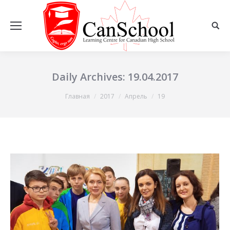
Daily Archives:
19.04.2017
Вы здесь:
Главная
2017
Апрель
19