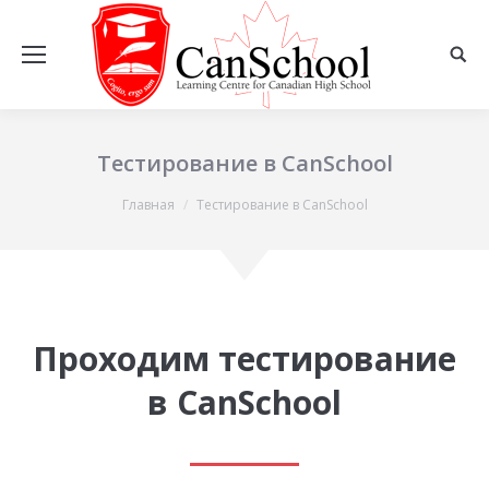
Тестирование в CanSchool
Вы здесь:
Главная
Тестирование в CanSchool
Проходим тестирование
в CanSchool