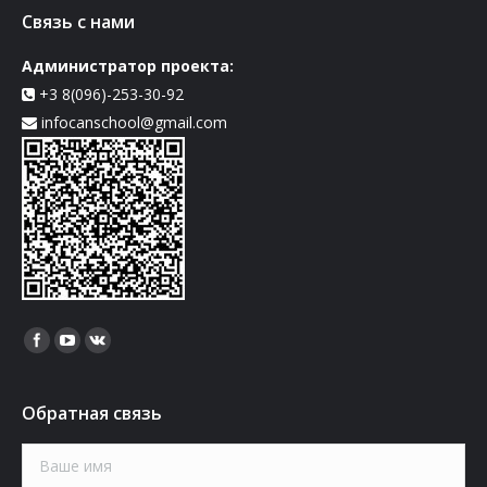
Связь с нами
Администратор проекта:
+3 8(096)-253-30-92
infocanschool@gmail.com
Найдите нас:
Обратная связь