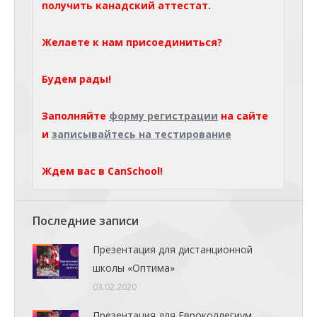
получить канадский аттестат.
Желаете к нам присоединиться?
Будем рады!
Заполняйте
форму регистрации
на сайте
и
записывайтесь на тестирование
Ждем вас в CanSchool!
Последние записи
Презентация для дистанционной
школы «Оптима»
03.02.2020
Презентация для Евроколлегиум