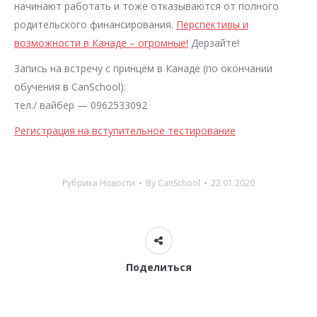
начинают работать и тоже отказываются от полного
родительского финансирования.
Перспективы и
возможности в Канаде – огромные!
Дерзайте!
Запись на встречу с принцем в Канаде (по окончании
обучения в CanSchool):
тел./ вайбер — 0962533092
Регистрация на вступительное тестирование
Рубрика
Новости
By
CanSchool
22.01.2020
Поделиться