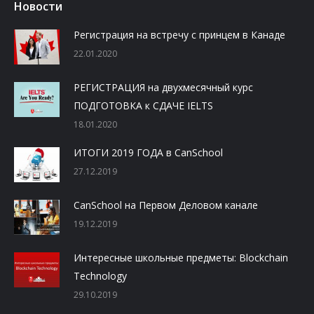
Новости
Регистрация на встречу с принцем в Канаде
22.01.2020
РЕГИСТРАЦИЯ на двухмесячный курс
ПОДГОТОВКА к СДАЧЕ IELTS
18.01.2020
ИТОГИ 2019 ГОДА в CanSchool
27.12.2019
CanSchool на Первом Деловом канале
19.12.2019
Интересные школьные предметы: Blockchain
Technology
29.10.2019