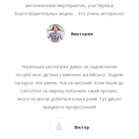
англоязычные мероприятия, участвуем в
благотворительных акциях… Это очень интересно!
Виктория
Українська школа вже давно не задовольняє
потреб моєї дитини у вивченні англійської. Ходили
на курси, але рівень теж не високий. Коли пішли до
CanSchool за півроку побачили такий прогрес,
якого не могли добитися кілька років. Тут дійсно
працюють професіонали!
Віктор