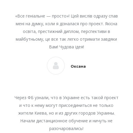
«Все геніальне — просто»! Цей вислів одразу спав
мені на думку, коли я дізналася про проект. Якісна
освіта, престижний диплом, перспективи в
майбутньому, це все так легко отримати завдяки
Вам! Чудова ідея!
Оксана
Через ФБ узнали, что в Украине есть такой проект
и что к нему могут присоединиться не только
жители Киева, но и из других городов Украины.
Начали дистанционное обучение и ничуть не
разочаровались!