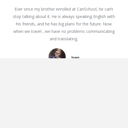
Ever since my brother enrolled at CanSchool, he can’t
stop talking about it. He is always speaking English with
his friends, and he has big plans for the future. Now
when we travel , we have no problems communicating
and translating.
Ivan
Спасибо за Вашу работу немножко подрастем и
обязательно присоединился к Вам!!!
Лена Мертенс