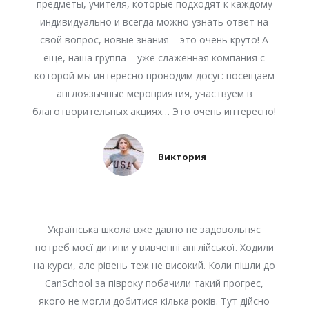
предметы, учителя, которые подходят к каждому
индивидуально и всегда можно узнать ответ на
свой вопрос, новые знания – это очень круто! А
еще, наша группа – уже слаженная компания с
которой мы интересно проводим досуг: посещаем
англоязычные мероприятия, участвуем в
благотворительных акциях… Это очень интересно!
Виктория
Українська школа вже давно не задовольняє
потреб моєї дитини у вивченні англійської. Ходили
на курси, але рівень теж не високий. Коли пішли до
CanSchool за півроку побачили такий прогрес,
якого не могли добитися кілька років. Тут дійсно