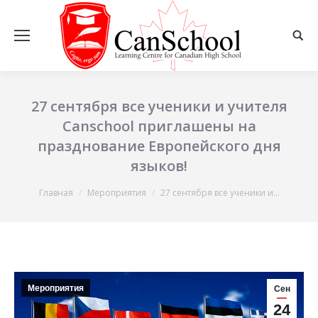
27 сентября все ученики и учителя
Canschool приглашены на
празднование Европейского дня
языков!
Вы здесь:
Главная
Мероприятия
27 сентября все ученики и…
Мероприятия
Сен
24