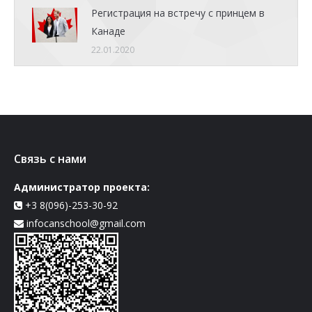
Регистрация на встречу с принцем в
Канаде
22.01.2020
Связь с нами
Администратор проекта:
+3 8(096)-253-30-92
infocanschool@gmail.com