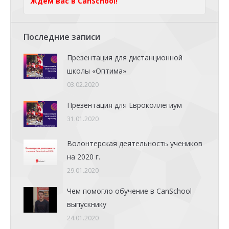
Ждем вас в CanSchool!
Последние записи
Презентация для дистанционной
школы «Оптима»
03.02.2020
Презентация для Евроколлегиум
31.01.2020
Волонтерская деятельность учеников
на 2020 г.
29.01.2020
Чем помогло обучение в CanSchool
выпускнику
24.01.2020