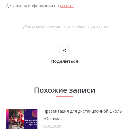
Детальная информация по
ссылке
.
Рубрика
Мероприятия
By
CanSchool
24.09.2016
Поделиться
Похожие записи
Презентация для дистанционной школы
«Оптима»
03.02.2020