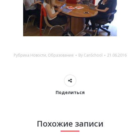
Рубрика
Новости
,
Образование
By
CanSchool
21.06.2016
Поделиться
Похожие записи