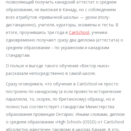
позволяющий получить канадский аттестат о среднем
образовании, не выезжая в Канаду, но с соблюдением
всех атрибутов «привычной школы» — уроки (полу-
дистанционно), учителя, кураторы, экзамены и тесты. В
итоге, проучившись три года в
CanSchool
, ученики
одновременно получают сразу два диплома (аттестата) о
среднем образовании – по украинским и канадским
стандартам.
О пользе и выгоде такого обучения «Вектор ньюз»
рассказали непосредственно в самой школе.
Сразу оговоримся, что обучение в CanSchool не просто
построено по канадскому (а если провести исторические
параллели, то, скорее, по британскому) образцу, но и
полностью соответствует стандартам Министерства
образования провинции Онтарио. Иными словами, диплом
о среднем образовании «High School» (OSSD) от CanSchool
абсолютно идентичен таковому в школах Канаде. А это,