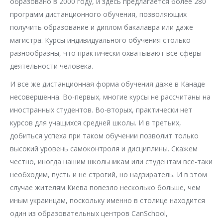
образовано в 2000 году, и здесь предлагается более 280
программ дистанционного обучения, позволяющих
получить образование и диплом бакалавра или даже
магистра. Курсы индивидуального обучения столько
разнообразны, что практически охватывают все сферы
деятельности человека.
И все же дистанционная форма обучения даже в Канаде
несовершенна. Во-первых, многие курсы не рассчитаны на
иностранных студентов. Во-вторых, практически нет
курсов для учащихся средней школы. И в третьих,
добиться успеха при таком обучении позволит только
высокий уровень самоконтроля и дисциплины. Скажем
честно, иногда нашим школьникам или студентам все-таки
необходим, пусть и не строгий, но надзиратель. И в этом
случае жителям Киева повезло несколько больше, чем
иным украинцам, поскольку именно в столице находится
один из образовательных центров CanSchool,