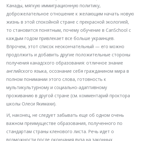
Канады, мягкую иммиграционную политику,
доброжелательное отношение к желающим начать новую
жизнь в этой спокойной стране с прекрасной экологией,
то становится понятным, почему обучение в CanSchool с
каждым годом привлекает все больше украинцев.
Впрочем, этот список неокончательный — его можно
продолжить и добавить другие положительные стороны
получения канадского образования: отличное знание
английского языка, осознание себя гражданином мира в
полном понимании этого слова, готовность к
мультикультурному и социально-адаптивному
проживанию в другой стране (см. комментарий проктора
школы Олеси Якимахи).
И, наконец, не следует забывать еще об одном очень
важном преимуществе образования, полученного по
стандартам страны кленового листа. Речь идет о
возможности после окончания вуза на законных