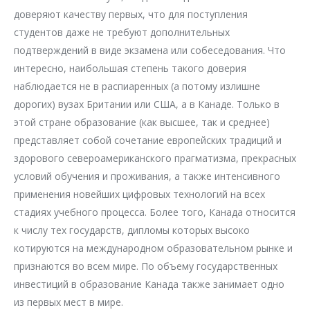
доверяют качеству первых, что для поступления
студентов даже не требуют дополнительных
подтверждений в виде экзамена или собеседования. Что
интересно, наибольшая степень такого доверия
наблюдается не в распиаренных (а потому излишне
дорогих) вузах Британии или США, а в Канаде. Только в
этой стране образование (как высшее, так и среднее)
представляет собой сочетание европейских традиций и
здорового североамериканского прагматизма, прекрасных
условий обучения и проживания, а также интенсивного
применения новейших цифровых технологий на всех
стадиях учебного процесса. Более того, Канада относится
к числу тех государств, дипломы которых высоко
котируются на международном образовательном рынке и
признаются во всем мире. По объему государственных
инвестиций в образование Канада также занимает одно
из первых мест в мире.