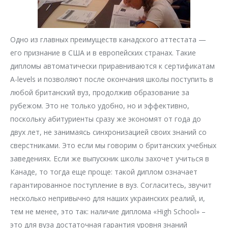
Одно из главных преимуществ канадского аттестата —
его признание в США и в европейских странах. Такие
дипломы автоматически приравниваются к сертификатам
А-levels и позволяют после окончания школы поступить в
любой британский вуз, продолжив образование за
рубежом. Это не только удобно, но и эффективно,
поскольку абитуриенты сразу же экономят от года до
двух лет, не занимаясь синхронизацией своих знаний со
сверстниками. Это если мы говорим о британских учебных
заведениях. Если же выпускник школы захочет учиться в
Канаде, то тогда еще проще: такой диплом означает
гарантированное поступление в вуз. Согласитесь, звучит
несколько непривычно для наших украинских реалий, и,
тем не менее, это так: наличие диплома «High School» –
это для вуза достаточная гарантия уровня знаний