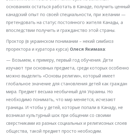
основаниях остаться работать в Канаде, получить ценный
канадский опыт по своей специальности, при желании —
претендовать на статус постоянного жителя Канады, а
впоследствии получить и гражданство этой страны.
Проктор (в украинском понимании – некий симбиоз
проректора и куратора курса)
Олеся Якимаха
:
— Возьмем, к примеру, первый год обучения. Дети
изучают три основных предмета, среди которых особенно
можно выделить «Основы религии», который имеет
глобальное значение для становления детей как граждан
мира. Предмет весьма необычный для Украины. Но
необходимо понимать, что мир меняется, исчезают
границы. И чтобы у детей, которые попали в Канаду, не
возникал культурный шок при общении со своими
сверстниками из разных социальных и религиозных слоев
общества, такой предмет просто необходим.