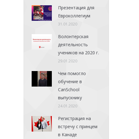
Презентация для
Евроколлегиум
31.01.2020
Волонтерская
деятельность
учеников на 2020 г.
29.01.2020
Чем помогло
обучение в
CanSchool
выпускнику
24.01.2020
Регистрация на
встречу с принцем
в Канаде