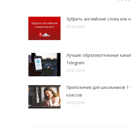
Зубрить английские слова или н
07.08.2019
Лучшие образовательные канал
Telegram
23.07.2019
Приложения для школьников 1-
классов
20.08.2018