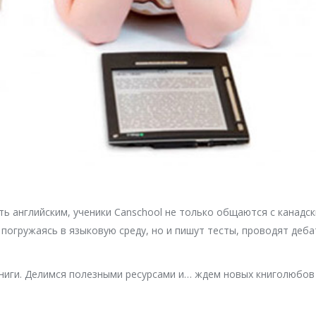
ь английским, ученики Canschool не только общаются с канадс
погружаясь в языковую среду, но и пишут тесты, проводят деб
книги. Делимся полезными ресурсами и… ждем новых книголюбов