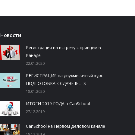
Новости
Регистрация на встречу с принцем в
Канаде
22.01.2020
РЕГИСТРАЦИЯ на двухмесячный курс
ПОДГОТОВКА к СДАЧЕ IELTS
18.01.2020
ИТОГИ 2019 ГОДА в CanSchool
27.12.2019
CanSchool на Первом Деловом канале
19.12.2019