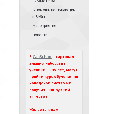
Библиотечка
В помощь поступающим
в ВУЗы
Мероприятия
Новости
CanSchool
В
стартовал
зимний набор, где
ученики 13-15 лет, могут
пройти курс обучения по
канадской системе и
получить канадский
аттестат.
Желаете к нам