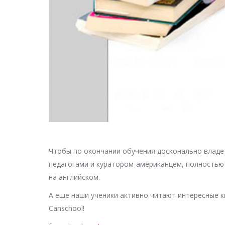
Чтобы по окончании обучения досконально владет
педагогами и куратором-американцем, полностью 
на английском.
А еще наши ученики активно читают интересные 
Canschool!