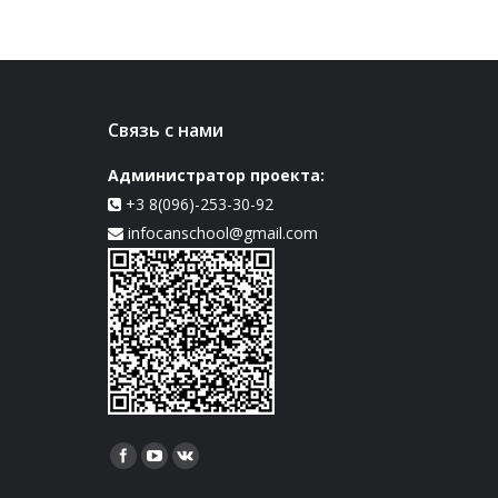
Связь с нами
Администратор проекта:
+3 8(096)-253-30-92
infocanschool@gmail.com
Найдите нас: