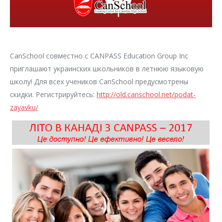
CanSchool совместно с CANPASS Education Group Inc
приглашают украинских школьников в летнюю языковую
школу! Для всех учеников CanSchool предусмотрены
скидки. Регистрируйтесь:
http://old.canschool.net/podat-
zayavku/