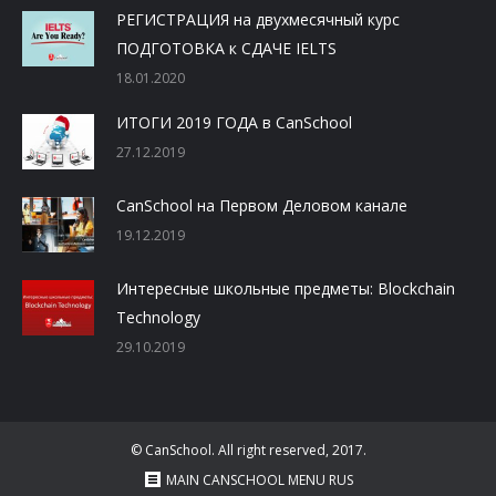
РЕГИСТРАЦИЯ на двухмесячный курс
ПОДГОТОВКА к СДАЧЕ IELTS
18.01.2020
ИТОГИ 2019 ГОДА в CanSchool
27.12.2019
CanSchool на Первом Деловом канале
19.12.2019
Интересные школьные предметы: Blockchain
Technology
29.10.2019
© CanSchool. All right reserved, 2017.
MAIN CANSCHOOL MENU RUS