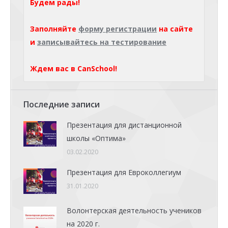
Будем рады!
Заполняйте
форму регистрации
на сайте
и
записывайтесь на тестирование
Ждем вас в CanSchool!
Последние записи
Презентация для дистанционной
школы «Оптима»
03.02.2020
Презентация для Евроколлегиум
31.01.2020
Волонтерская деятельность учеников
на 2020 г.