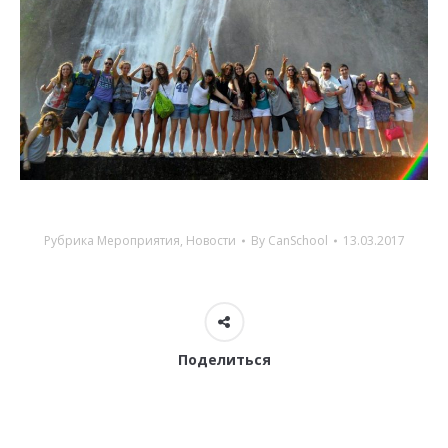
Рубрика
Мероприятия
,
Новости
By
CanSchool
13.03.2017
Поделиться