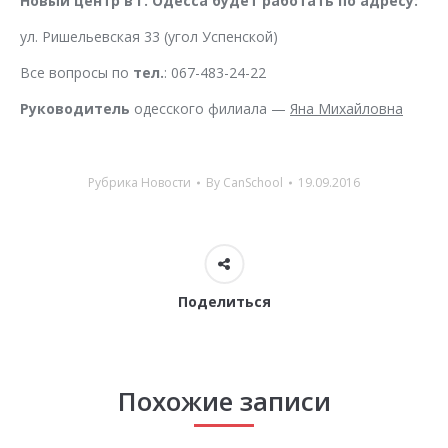
Новый центр в г. Одесса будет работать по адресу:
ул. Ришельевская 33 (угол Успенской)
Все вопросы по
тел.
: 067-483-24-22
Руководитель
одесского филиала —
Яна Михайловна
Рубрика
Новости
By
CanSchool
19.09.2016
Поделиться
Похожие записи