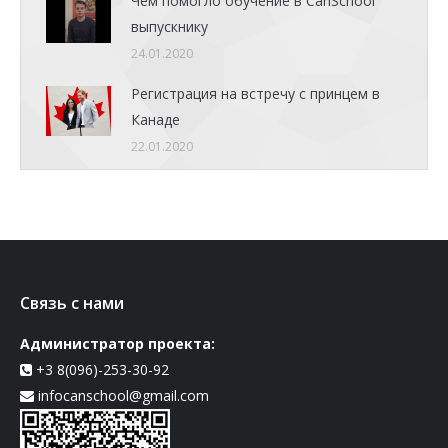
Чем помогло обучение в CanSchool
выпускнику
24.01.2020
Регистрация на встречу с принцем в
Канаде
22.01.2020
Связь с нами
Администратор проекта:
+3 8(096)-253-30-92
infocanschool@gmail.com