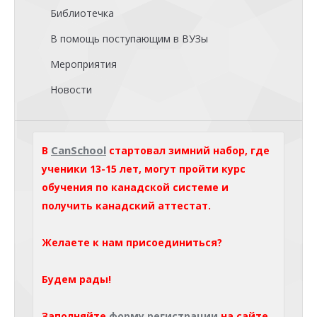
Библиотечка
В помощь поступающим в ВУЗы
Мероприятия
Новости
CanSchool
В
стартовал зимний набор, где
ученики 13-15 лет, могут пройти курс
обучения по канадской системе и
получить канадский аттестат.
Желаете к нам присоединиться?
Будем рады!
Заполняйте
форму регистрации
на сайте