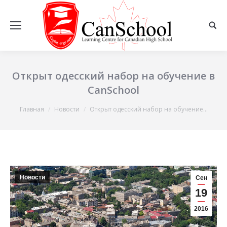
Открыт одесский набор на обучение в
CanSchool
Вы здесь:
Главная
Новости
Открыт одесский набор на обучение…
Новости
Сен
19
2016