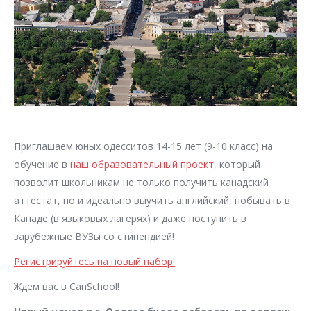
Приглашаем юных одесситов 14-15 лет (9-10 класс) на
обучение в
наш образовательный проект
, который
позволит школьникам не только получить канадский
аттестат, но и идеально выучить английский, побывать в
Канаде (в языковых лагерях) и даже поступить в
зарубежные ВУЗы со стипендией!
Регистрируйтесь на новый набор!
Ждем вас в CanSchool!