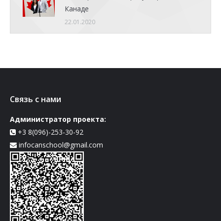
Канаде
22.01.2020
Связь с нами
Администратор проекта:
+3 8(096)-253-30-92
infocanschool@gmail.com