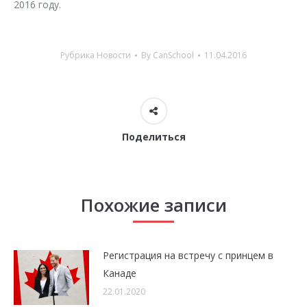
2016 году.
Рубрика
Новости
By
CanSchool
11.04.2016
Поделиться
Похожие записи
Регистрация на встречу с принцем в
Канаде
22.01.2020