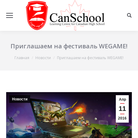
Приглашаем на фестиваль WEGAME!
Вы здесь:
Главная
Новости
Приглашаем на фестиваль WEGAME!
Новости
Апр
11
2016