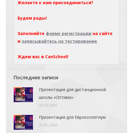
Желаете к нам присоединиться?
Будем рады!
Заполняйте
форму регистрации
на сайте
и
записывайтесь на тестирование
Ждем вас в CanSchool!
Последние записи
Презентация для дистанционной
школы «Оптима»
03.02.2020
Презентация для Евроколлегиум
31.01.2020