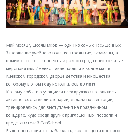
Май месяц у школьников — один из самых насыщенных.
Завершение учебного года, контрольные, экзамены, а
помимо этого — концерты и разного рода внешкольные
мероприятия. Именно такие прошли в конце мая в
Киевском городском дворце детства и юношества,
которому в этом году исполнилось
80 лет!
К этому событию учащиеся всех кружков готовились
активно: составляли сценарии, делали презентации,
тренировались для выступления на праздничном
концерте, куда среди других приглашенных, позвали и
представителей CanSchool
Было очень приятно наблюдать, как со сцены поет хор