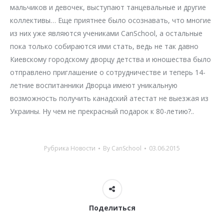
мальчиков и девочек, выступают танцевальные и другие
коллективы… Еще приятнее было осознавать, что многие
из них уже являются учениками CanSchool, а остальные
пока только собираются ими стать, ведь не так давно
Киевскому городскому дворцу детства и юношества было
отправлено приглашение о сотрудничестве и теперь 14-
летние воспитанники Дворца имеют уникальную
возможность получить канадский атестат не выезжая из
Украины. Ну чем не прекрасный подарок к 80-летию?..
Рубрика
Новости
By
CanSchool
03.06.2015
Поделиться