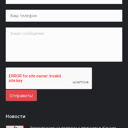
Новости
Регистрация на встречу с принцем в Канаде