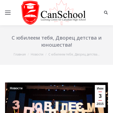
С юбилеем тебя, Дворец детства и
юношества!
Вы здесь:
Главная
Новости
С юбилеем тебя, Дворец детства…
Новости
Июн
3
2015