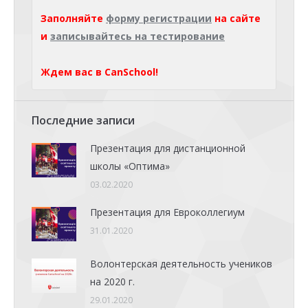
Заполняйте
форму регистрации
на сайте
и
записывайтесь на тестирование
Ждем вас в CanSchool!
Последние записи
Презентация для дистанционной
школы «Оптима»
03.02.2020
Презентация для Евроколлегиум
31.01.2020
Волонтерская деятельность учеников
на 2020 г.
29.01.2020