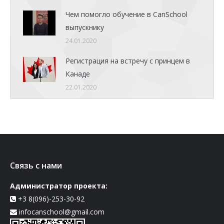
Чем помогло обучение в CanSchool
выпускнику
24.01.2020
Регистрация на встречу с принцем в
Канаде
22.01.2020
Связь с нами
Администратор проекта:
+3 8(096)-253-30-92
infocanschool@gmail.com