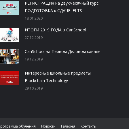
РЕГИСТРАЦИЯ на двухмесячный курс
ПОДГОТОВКА к СДАЧЕ IELTS
18.01.2020
ИТОГИ 2019 ГОДА в CanSchool
27.12.2019
CanSchool на Первом Деловом канале
19.12.2019
Интересные школьные предметы:
Blockchain Technology
29.10.2019
Программа обучения
Новости
Галерея
Контакты