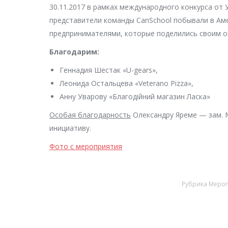
30.11.2017 в рамках международного конкурса от У
представители команды CanSchool побывали в Аме
предпринимателями, которые поделились своим 
Благодарим:
Геннадия Шестак «U-gears»,
Леонида Остальцева «Veterano Pizza»,
Анну Уварову «Благодійний магазин Ласка»
Особая благодарность
Олександру Яреме — зам. 
инициативу.
Фото с мероприятия
Рубрика
Мероп