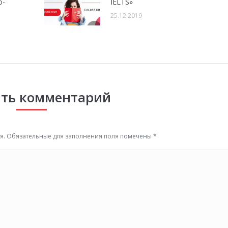
о-
IELTS»
25.12.2019
ть комментарий
тся. Обязательные для заполнения поля помечены
*