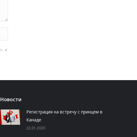
ть
Новости
Регистрация на встречу с принцем в
Канаде
22.01.2020