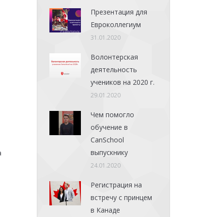
Презентация для
Евроколлегиум
31.01.2020
Волонтерская
деятельность
учеников на 2020 г.
29.01.2020
Чем помогло
обучение в
CanSchool
выпускнику
а
24.01.2020
Регистрация на
встречу с принцем
в Канаде