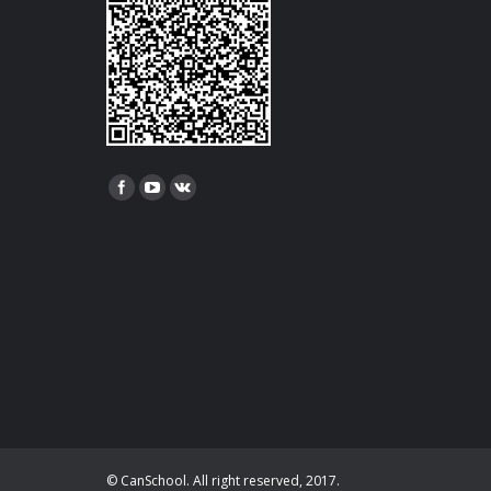
Найдите нас:
© CanSchool. All right reserved, 2017.