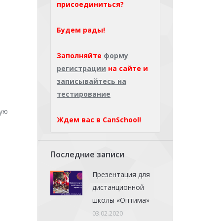
присоединиться?
Будем рады!
Заполняйте
форму
регистрации
на сайте и
записывайтесь на
тестирование
ную
Ждем вас в CanSchool!
Последние записи
Презентация для
дистанционной
школы «Оптима»
03.02.2020