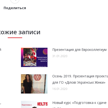
Поделиться
хожие записи
й
Презентация для Евроколлегиум
31.01.2020
Осень 2019. Презентация проект
для ГО «Ділові Українські Жінки»
16.01.2020
,
Новый курс «Подготовка к сдаче