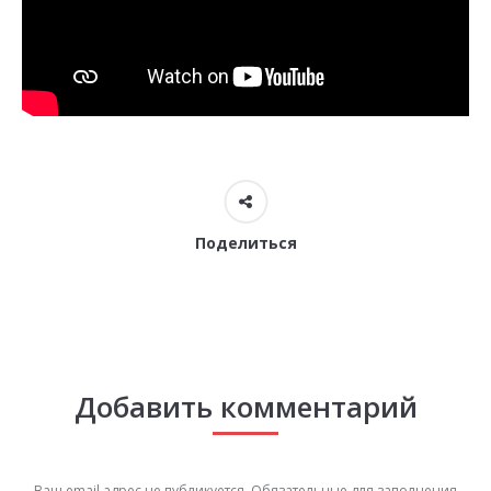
Поделиться
Добавить комментарий
Ваш email адрес не публикуется. Обязательные для заполнения