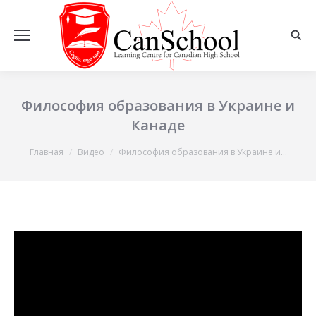
Философия образования в Украине и
Канаде
Вы здесь:
Главная
Видео
Философия образования в Украине и…