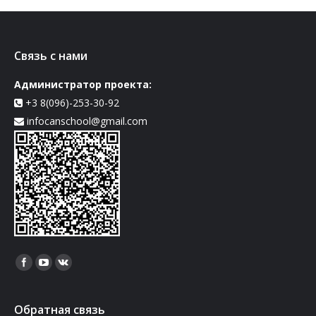
Связь с нами
Администратор проекта:
+3 8(096)-253-30-92
infocanschool@gmail.com
Найдите нас:
Обратная связь