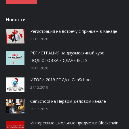
Новости
Регистрация на встречу с принцем в Канаде
22.01.2020
РЕГИСТРАЦИЯ на двухмесячный курс
ПОДГОТОВКА к СДАЧЕ IELTS
18.01.2020
ИТОГИ 2019 ГОДА в CanSchool
27.12.2019
CanSchool на Первом Деловом канале
19.12.2019
Интересные школьные предметы: Blockchain