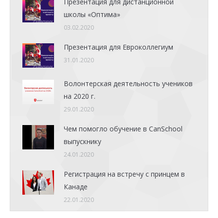
Презентация для дистанционной
школы «Оптима»
03.02.2020
Презентация для Евроколлегиум
31.01.2020
Волонтерская деятельность учеников
на 2020 г.
29.01.2020
Чем помогло обучение в CanSchool
выпускнику
24.01.2020
Регистрация на встречу с принцем в
Канаде
22.01.2020