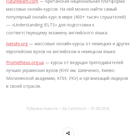
Futurelearn.com
— британская национальная платформа
массовых онлайн-курсов. На ней можно найти самый
популярный онлайн-курс в мире (400+ тысяч слушателей)
— «Understanding IELTS» для подготовки к
соответствующему экзамену английского языка.
Iversity.org
— массовые онлайн-курсы от немецких и других
европейских вузов на английском и немецком языке.
Prometheus.org.ua
— курсы от ведущих преподавателей
лучших украинских вузов (КНУ им. Шевченко, Киево-
Могилянской академии, КПИ, УКУ) и организаций-лидеров
в своей отрасли.
Рубрика
Новости
By
CanSchool
07.09.2018