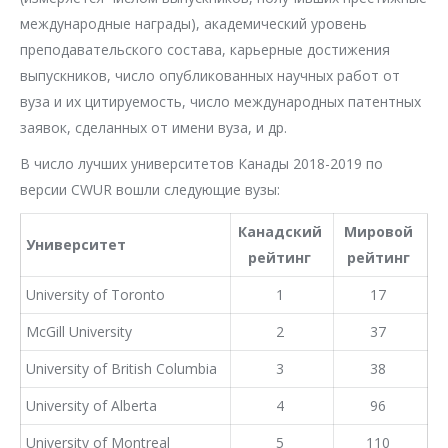
международные награды), академический уровень
преподавательского состава, карьерные достижения
выпускников, число опубликованных научных работ от
вуза и их цитируемость, число международных патентных
заявок, сделанных от имени вуза, и др.
В число лучших университетов Канады 2018-2019 по
версии CWUR вошли следующие вузы:
Канадский
Мировой
Университет
рейтинг
рейтинг
University of Toronto
1
17
McGill University
2
37
University of British Columbia
3
38
University of Alberta
4
96
University of Montreal
5
110