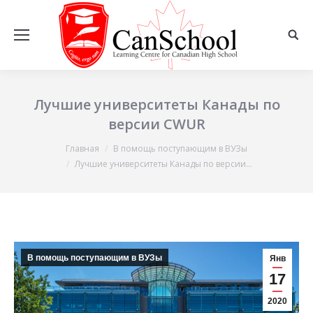
Лучшие университеты Канады по
версии CWUR
Главная
В помощь поступающим в ВУЗы
Вы здесь:
Лучшие университеты Канады по версии…
В помощь поступающим в ВУЗы
Янв
17
2020