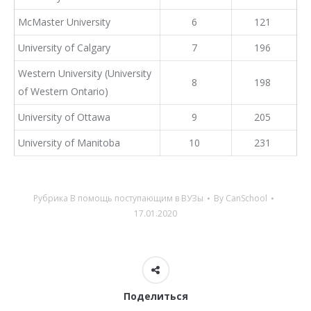
McMaster University
6
121
University of Calgary
7
196
Western University (University
8
198
of Western Ontario)
University of Ottawa
9
205
University of Manitoba
10
231
Рубрика
В помощь поступающим в ВУЗы
By
CanSchool
17.01.2020
Поделиться