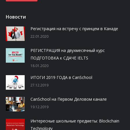
Новости
Регистрация на встречу с принцем в Канаде
22.01.2020
РЕГИСТРАЦИЯ на двухмесячный курс
ПОДГОТОВКА к СДАЧЕ IELTS
18.01.2020
ИТОГИ 2019 ГОДА в CanSchool
27.12.2019
CanSchool на Первом Деловом канале
19.12.2019
Интересные школьные предметы: Blockchain
Technology