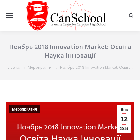
Ноябрь 2018 Innovation Market: Освіта
Наука Інновації
Вы здесь:
Главная
Мероприятия
Ноябрь 2018 Innovation Market: Освіта…
Мероприятия
Янв
12
2019