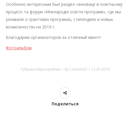
Особенно интересным был раздел «Інновації в освітньому
процесі» та форум «Міжнародні освітні програми», где мы
узнавали о грантових програмах, стипендиях и новых
возможностях на 2019 г.
Благодарим организаторов за отличный ивент!
Фотоальбом
Рубрика
Мероприятия
By
CanSchool
12.01.2019
Поделиться