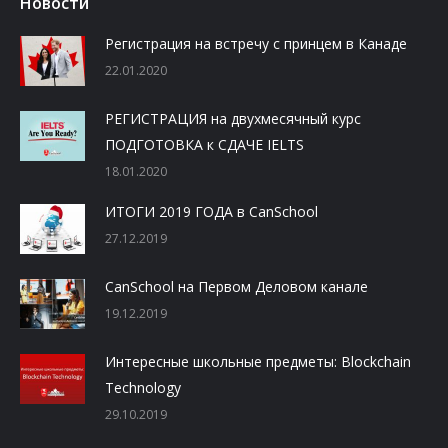
Новости
Регистрация на встречу с принцем в Канаде
22.01.2020
РЕГИСТРАЦИЯ на двухмесячный курс
ПОДГОТОВКА к СДАЧЕ IELTS
18.01.2020
ИТОГИ 2019 ГОДА в CanSchool
27.12.2019
CanSchool на Первом Деловом канале
19.12.2019
Интересные школьные предметы: Blockchain
Technology
29.10.2019