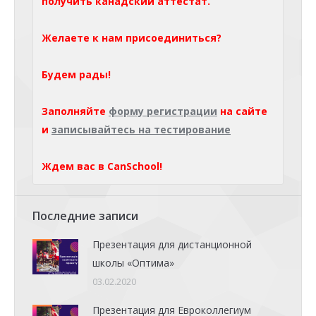
получить канадский аттестат.
Желаете к нам присоединиться?
Будем рады!
Заполняйте
форму регистрации
на сайте
и
записывайтесь на тестирование
Ждем вас в CanSchool!
Последние записи
Презентация для дистанционной
школы «Оптима»
03.02.2020
Презентация для Евроколлегиум