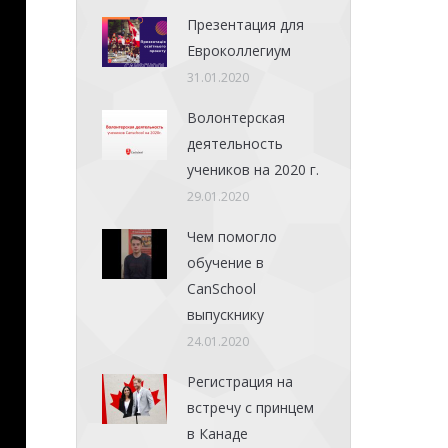
Презентация для
Евроколлегиум
31.01.2020
Волонтерская
деятельность
учеников на 2020 г.
29.01.2020
Чем помогло
обучение в
CanSchool
выпускнику
24.01.2020
Регистрация на
встречу с принцем
в Канаде