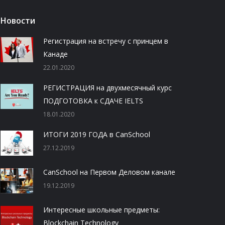
Новости
Регистрация на встречу с принцем в
Канаде
22.01.2020
РЕГИСТРАЦИЯ на двухмесячный курс
ПОДГОТОВКА к СДАЧЕ IELTS
18.01.2020
ИТОГИ 2019 ГОДА в CanSchool
27.12.2019
CanSchool на Первом Деловом канале
19.12.2019
Интересные школьные предметы:
Blockchain Technology