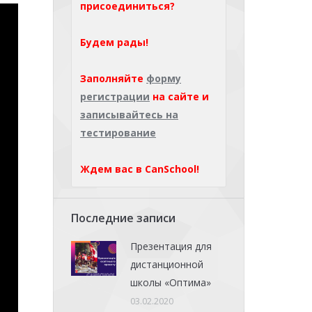
присоединиться?
Будем рады!
Заполняйте
форму
регистрации
на сайте и
записывайтесь на
тестирование
Ждем вас в CanSchool!
Последние записи
Презентация для
дистанционной
школы «Оптима»
03.02.2020