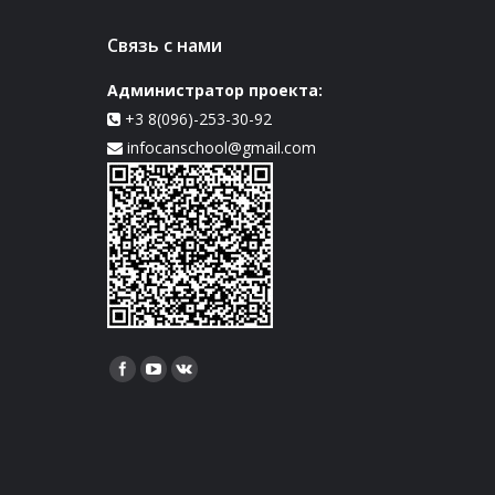
Связь с нами
Администратор проекта:
+3 8(096)-253-30-92
infocanschool@gmail.com
Найдите нас: