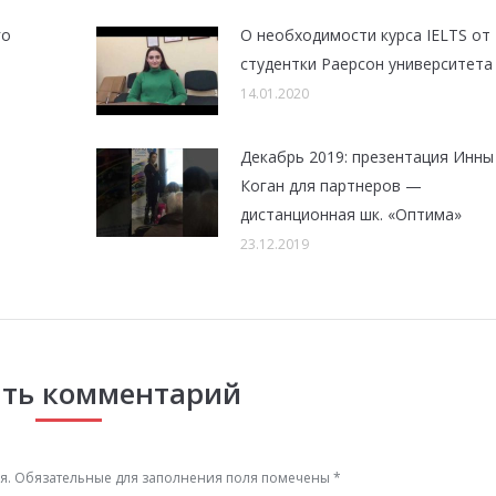
го
О необходимости курса IELTS от
студентки Раерсон университета
14.01.2020
Декабрь 2019: презентация Инны
Коган для партнеров —
дистанционная шк. «Оптима»
23.12.2019
ть комментарий
тся. Обязательные для заполнения поля помечены
*