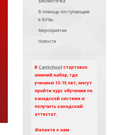
Библиотечка
В помощь поступающим
в ВУЗы
Мероприятия
Новости
CanSchool
В
стартовал
зимний набор, где
ученики 13-15 лет, могут
пройти курс обучения по
канадской системе и
получить канадский
аттестат.
Желаете к нам