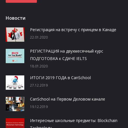
Новости
Регистрация на встречу с принцем в Канаде
22.01.2020
РЕГИСТРАЦИЯ на двухмесячный курс
ПОДГОТОВКА к СДАЧЕ IELTS
18.01.2020
ИТОГИ 2019 ГОДА в CanSchool
27.12.2019
CanSchool на Первом Деловом канале
19.12.2019
Интересные школьные предметы: Blockchain
Technology