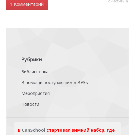
очистить
1 Комментарий
Рубрики
Библиотечка
В помощь поступающим в ВУЗы
Мероприятия
Новости
CanSchool
В
стартовал зимний набор, где