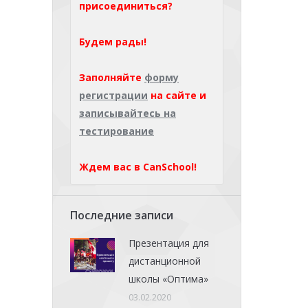
присоединиться?
Будем рады!
Заполняйте
форму
регистрации
на сайте и
записывайтесь на
тестирование
Ждем вас в CanSchool!
Последние записи
Презентация для
дистанционной
школы «Оптима»
03.02.2020