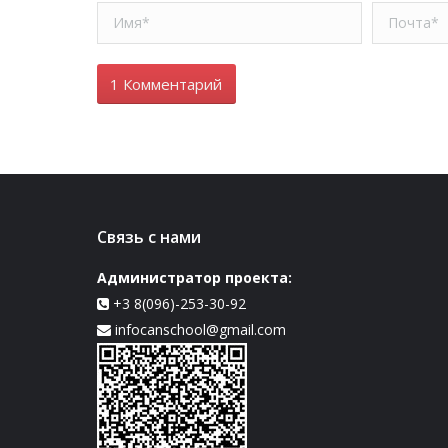
Имя *
Почта *
1 Комментарий
Связь с нами
Администратор проекта:
+3 8(096)-253-30-92
infocanschool@gmail.com