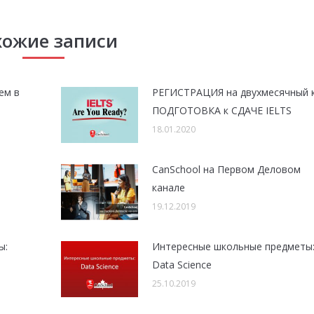
хожие записи
ем в
РЕГИСТРАЦИЯ на двухмесячный 
ПОДГОТОВКА к СДАЧЕ IELTS
18.01.2020
CanSchool на Первом Деловом
канале
19.12.2019
ы:
Интересные школьные предметы
Data Science
25.10.2019