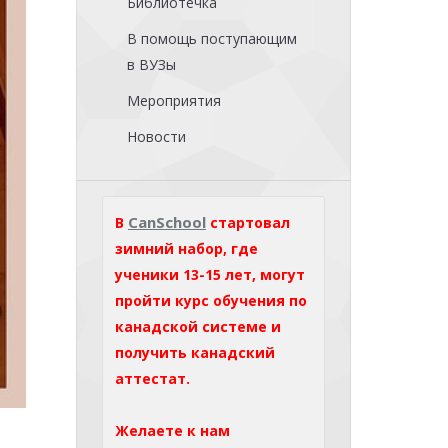
Библиотечка
В помощь поступающим
в ВУЗы
Мероприятия
Новости
CanSchool
В
стартовал
зимний набор, где
ученики 13-15 лет, могут
пройти курс обучения по
канадской системе и
получить канадский
аттестат.
Желаете к нам