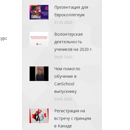
Презентация для
Евроколлегиум
31.01.2020
Волонтерская
курс
деятельность
учеников на 2020 г.
29.01.2020
Чем помогло
обучение в
CanSchool
выпускнику
24.01.2020
:
Регистрация на
встречу с принцем
в Канаде