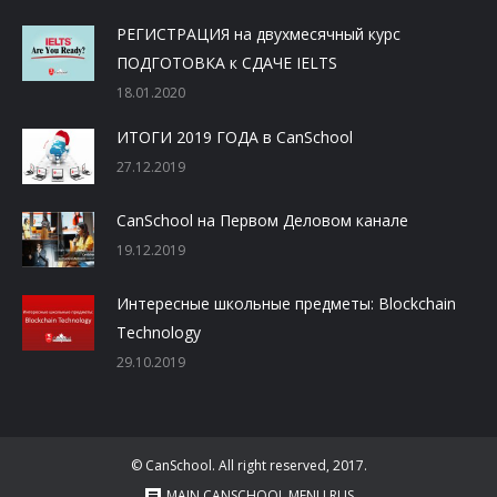
РЕГИСТРАЦИЯ на двухмесячный курс
ПОДГОТОВКА к СДАЧЕ IELTS
18.01.2020
ИТОГИ 2019 ГОДА в CanSchool
27.12.2019
CanSchool на Первом Деловом канале
19.12.2019
Интересные школьные предметы: Blockchain
Technology
29.10.2019
© CanSchool. All right reserved, 2017.
MAIN CANSCHOOL MENU RUS