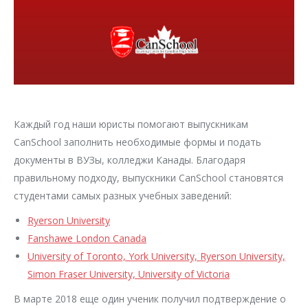
Каждый год наши юристы помогают выпускникам
CanSchool заполнить необходимые формы и подать
документы в ВУЗы, колледжи Канады. Благодаря
правильному подходу, выпускники CanSchool становятся
студентами самых разных учебных заведений:
Ryerson University
Fanshawe London Canada
University of Toronto, York University, Ryerson University,
Simon Fraser University, University of Victoria
В марте 2018 еще один ученик получил подтверждение о