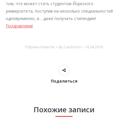
том, что может стать студентом Йоркского
университета, поступив на несколько специальностей
одновременно, и… даже получать стипендию!
Поздравляем!
Рубрика
Новости
By
CanSchool
18.04.2018
Поделиться
Похожие записи