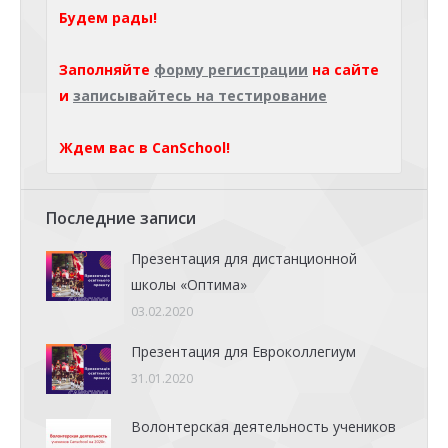
Будем рады!
Заполняйте
форму регистрации
на сайте
и
записывайтесь на тестирование
Ждем вас в CanSchool!
Последние записи
Презентация для дистанционной
школы «Оптима»
03.02.2020
Презентация для Евроколлегиум
31.01.2020
Волонтерская деятельность учеников