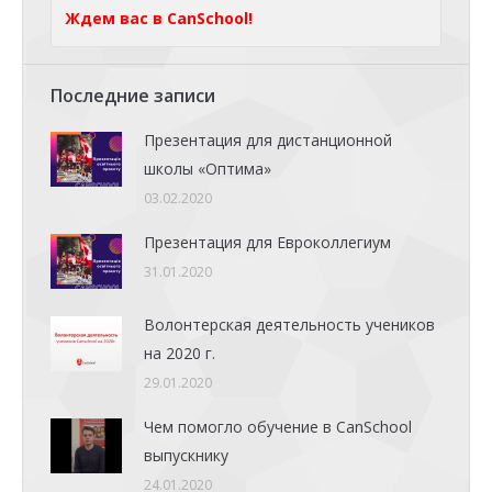
Ждем вас в CanSchool!
Последние записи
Презентация для дистанционной
школы «Оптима»
03.02.2020
Презентация для Евроколлегиум
31.01.2020
Волонтерская деятельность учеников
на 2020 г.
29.01.2020
Чем помогло обучение в CanSchool
выпускнику
24.01.2020