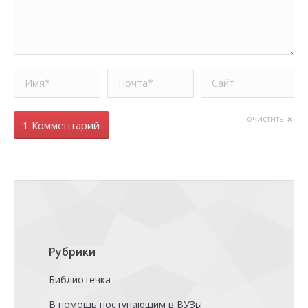
Имя *
Почта *
Сайт
очистить
1 Комментарий
Рубрики
Библиотечка
В помощь поступающим в ВУЗы