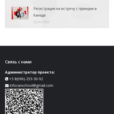
Регистрация на встречу с принцем в
Канаде
22.01.2020
Связь с нами
Администратор проекта:
+3 8(096)-253-30-92
infocanschool@gmail.com