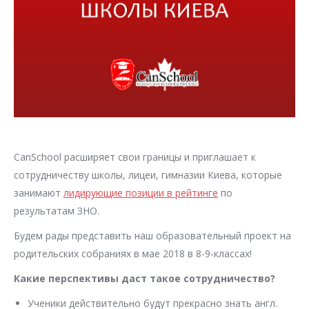
CanSchool расширяет свои границы и приглашает к
сотрудничеству школы, лицеи, гимназии Киева, которые
занимают
лидирующие позиции в рейтинге
по
результатам ЗНО.
Будем рады представить наш образовательный проект на
родительских собраниях в мае 2018 в 8-9-классах!
Какие перспективы даст такое сотрудничество?
Ученики действительно будут прекрасно знать англ.