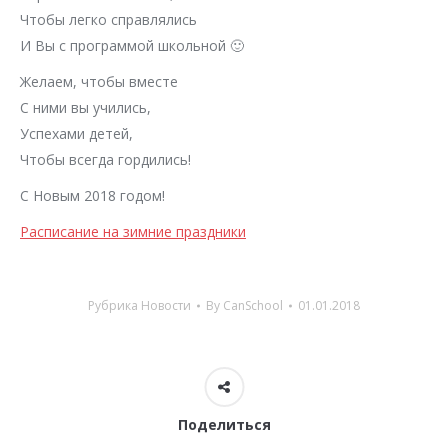
Чтобы легко справлялись
И Вы с программой школьной 🙂
Желаем, чтобы вместе
С ними вы учились,
Успехами детей,
Чтобы всегда гордились!
С Новым 2018 годом!
Расписание на зимние праздники
Рубрика
Новости
By
CanSchool
01.01.2018
Поделиться