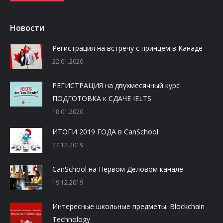
Новости
Регистрация на встречу с принцем в Канаде
22.01.2020
РЕГИСТРАЦИЯ на двухмесячный курс
ПОДГОТОВКА к СДАЧЕ IELTS
18.01.2020
ИТОГИ 2019 ГОДА в CanSchool
27.12.2019
CanSchool на Первом Деловом канале
19.12.2019
Интересные школьные предметы: Blockchain
Technology