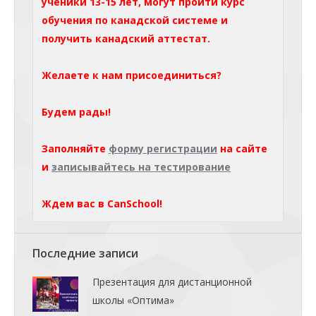
ученики 13-15 лет, могут пройти курс
обучения по канадской системе и
получить канадский аттестат.
Желаете к нам присоединиться?
Будем рады!
Заполняйте
форму регистрации
на сайте
и
записывайтесь на тестирование
Ждем вас в CanSchool!
Последние записи
Презентация для дистанционной
школы «Оптима»