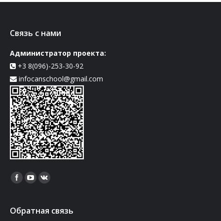
Связь с нами
Администратор проекта:
+3 8(096)-253-30-92
infocanschool@gmail.com
Найдите нас:
Обратная связь