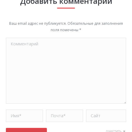
Добавить комментарий
Ваш email адрес не публикуется. Обязательные для заполнения
поля помечены
*
Комментарий
Имя *
Почта *
Сайт
очистить