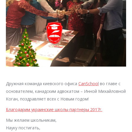
Дружная команда киевского офиса
CanSchool
во главе с
основателем, канадским адвокатом – Инной Михайловной
Коган, поздравляет всех с Новым годом!
Благодарим украинские школы-партнеры 2017г.
Мы желаем школьникам,
Науку постигать,