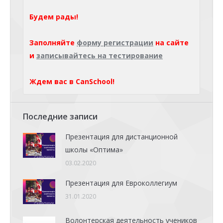
Будем рады!
Заполняйте
форму регистрации
на сайте
и
записывайтесь на тестирование
Ждем вас в CanSchool!
Последние записи
Презентация для дистанционной
школы «Оптима»
03.02.2020
Презентация для Евроколлегиум
31.01.2020
Волонтерская деятельность учеников