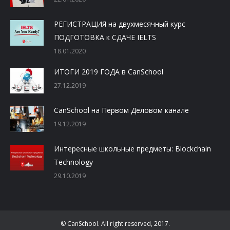
РЕГИСТРАЦИЯ на двухмесячный курс
ПОДГОТОВКА к СДАЧЕ IELTS
18.01.2020
ИТОГИ 2019 ГОДА в CanSchool
27.12.2019
CanSchool на Первом Деловом канале
19.12.2019
Интересные школьные предметы: Blockchain
Technology
29.10.2019
© CanSchool. All right reserved, 2017.