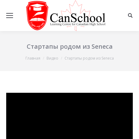
Стартапы родом из Seneca
Вы здесь:
Главная
Видео
Стартапы родом из Seneca