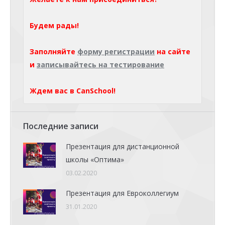
Будем рады!
Заполняйте
форму регистрации
на сайте
и
записывайтесь на тестирование
Ждем вас в CanSchool!
Последние записи
Презентация для дистанционной
школы «Оптима»
03.02.2020
Презентация для Евроколлегиум
31.01.2020