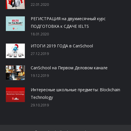
22.01.2020
РЕГИСТРАЦИЯ на двухмесячный курс
ПОДГОТОВКА к СДАЧЕ IELTS
18.01.2020
ИТОГИ 2019 ГОДА в CanSchool
27.12.2019
CanSchool на Первом Деловом канале
19.12.2019
Интересные школьные предметы: Blockchain
Technology
29.10.2019