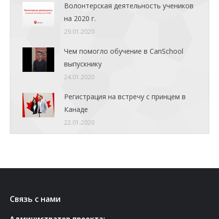
Волонтерская деятельность учеников
на 2020 г.
29.01.2020
Чем помогло обучение в CanSchool
выпускнику
24.01.2020
Регистрация на встречу с принцем в
Канаде
22.01.2020
Связь с нами
Администратор проекта: