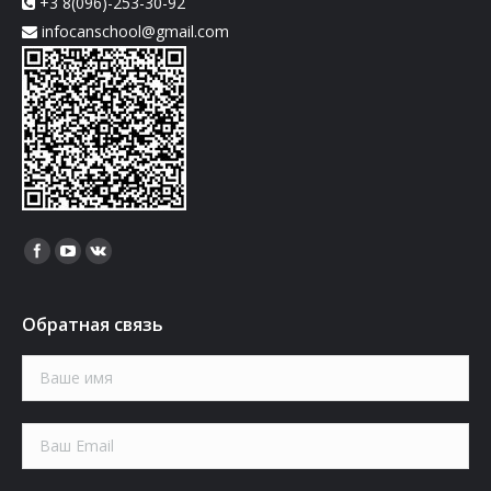
+3 8(096)-253-30-92
infocanschool@gmail.com
Найдите нас:
Обратная связь