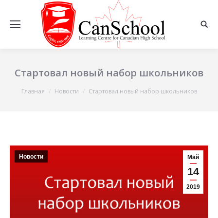
Стартовал новый набор школьников
Вы здесь:
Главная
Новости
Стартовал новый набор школьников
Новости
Май
14
2019