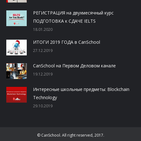
РЕГИСТРАЦИЯ на двухмесячный курс
ПОДГОТОВКА к СДАЧЕ IELTS
18.01.2020
ИТОГИ 2019 ГОДА в CanSchool
27.12.2019
CanSchool на Первом Деловом канале
19.12.2019
Интересные школьные предметы: Blockchain
Technology
29.10.2019
© CanSchool. All right reserved, 2017.