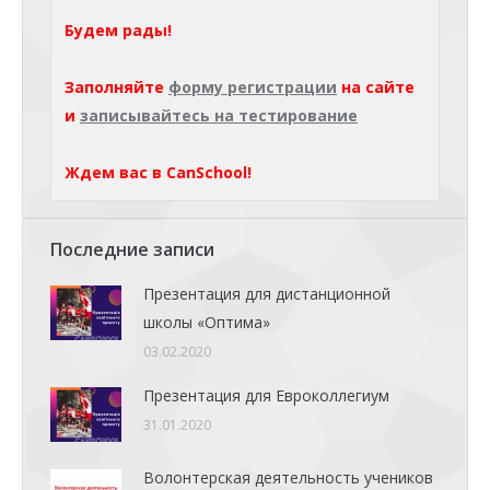
Будем рады!
Заполняйте
форму регистрации
на сайте
и
записывайтесь на тестирование
Ждем вас в CanSchool!
Последние записи
Презентация для дистанционной
школы «Оптима»
03.02.2020
Презентация для Евроколлегиум
31.01.2020
Волонтерская деятельность учеников