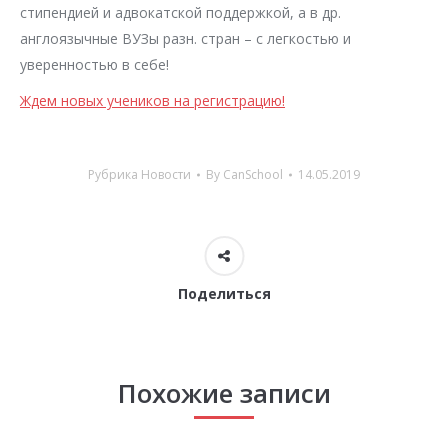
стипендией и адвокатской поддержкой, а в др.
англоязычные ВУЗы разн. стран – с легкостью и
уверенностью в себе!
Ждем новых учеников на регистрацию!
Рубрика
Новости
By
CanSchool
14.05.2019
Поделиться
Похожие записи