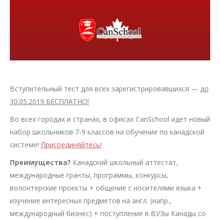
Вступительный тест для всех зарегистрировавшихся —
до
30.05.2019 БЕСПЛАТНО!
Во всех городах и странах, в офисах CanSchool идет новый
набор школьников 7-9 классов на обучение по канадской
системе!
Присоединяйтесь!
Преимущества?
Канадский школьный аттестат,
международные гранты, программы, конкурсы,
волонтерские проекты + общение с носителями языка +
изучение интересных предметов на англ. (напр.,
международный бизнес) + поступление в ВУЗы Канады со