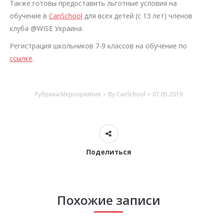
Также готовы предоставить льготные условия на
обучение в
CanSchool
для всех детей (с 13 лет) членов
клуба @WISE Украина.
Регистрация школьников 7-9 классов на обучение по
ссылке
.
Рубрика
Мероприятия
By
CanSchool
07.05.2019
Поделиться
Похожие записи