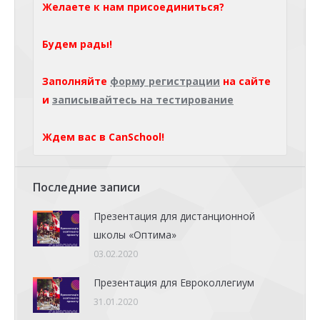
Желаете к нам присоединиться?
Будем рады!
Заполняйте
форму регистрации
на сайте
и
записывайтесь на тестирование
Ждем вас в CanSchool!
Последние записи
Презентация для дистанционной
школы «Оптима»
03.02.2020
Презентация для Евроколлегиум
31.01.2020