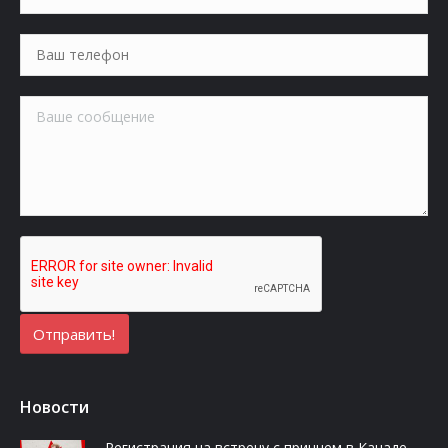
Новости
Регистрация на встречу с принцем в Канаде