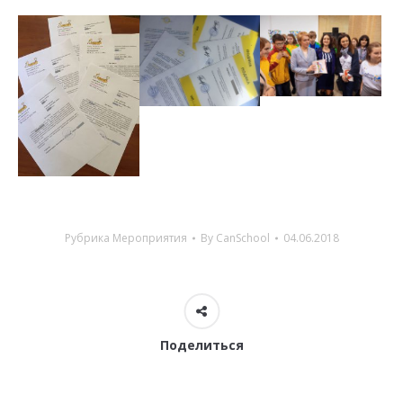
Рубрика
Мероприятия
By
CanSchool
04.06.2018
Поделиться