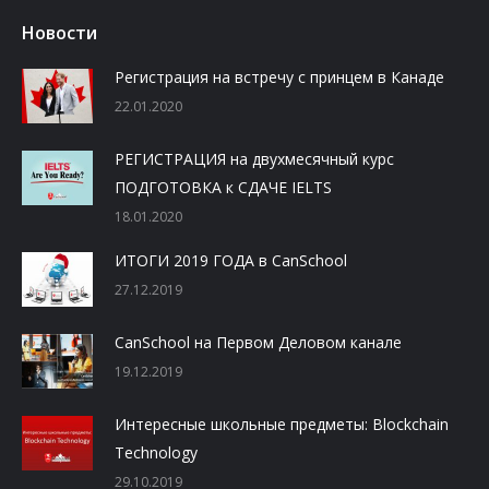
Новости
Регистрация на встречу с принцем в Канаде
22.01.2020
РЕГИСТРАЦИЯ на двухмесячный курс
ПОДГОТОВКА к СДАЧЕ IELTS
18.01.2020
ИТОГИ 2019 ГОДА в CanSchool
27.12.2019
CanSchool на Первом Деловом канале
19.12.2019
Интересные школьные предметы: Blockchain
Technology
29.10.2019