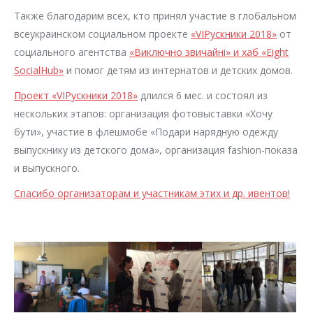
Также благодарим всех, кто принял участие в глобальном
всеукраинском социальном проекте
«VIPускники 2018»
от
социального агентства
«Виключно звичайні» и хаб «Eight
SocialHub»
и помог детям из интернатов и детских домов.
Проект «VIPускники 2018»
длился 6 мес. и состоял из
нескольких этапов: организация фотовыставки «Хочу
бути», участие в флешмобе «Подари нарядную одежду
выпускнику из детского дома», организация fashion-показа
и выпускного.
Спасибо организаторам и участникам этих и др. ивентов!