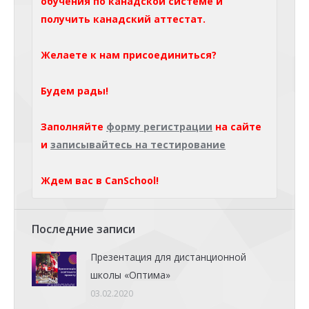
обучения по канадской системе и
получить канадский аттестат.
Желаете к нам присоединиться?
Будем рады!
Заполняйте
форму регистрации
на сайте
и
записывайтесь на тестирование
Ждем вас в CanSchool!
Последние записи
Презентация для дистанционной
школы «Оптима»
03.02.2020