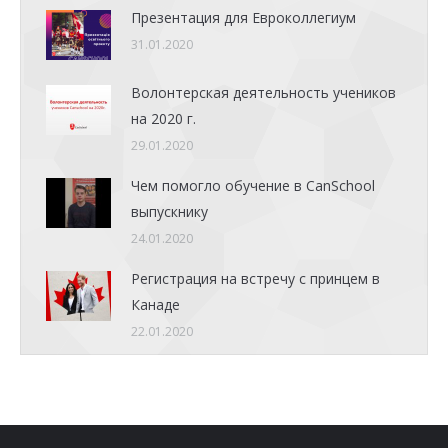
Презентация для Евроколлегиум
31.01.2020
Волонтерская деятельность учеников
на 2020 г.
29.01.2020
Чем помогло обучение в CanSchool
выпускнику
24.01.2020
Регистрация на встречу с принцем в
Канаде
22.01.2020