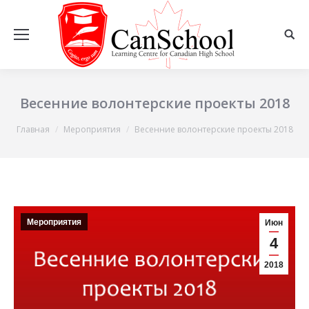
Весенние волонтерские проекты 2018
Вы здесь:
Главная
Мероприятия
Весенние волонтерские проекты 2018
Мероприятия
Июн
4
2018