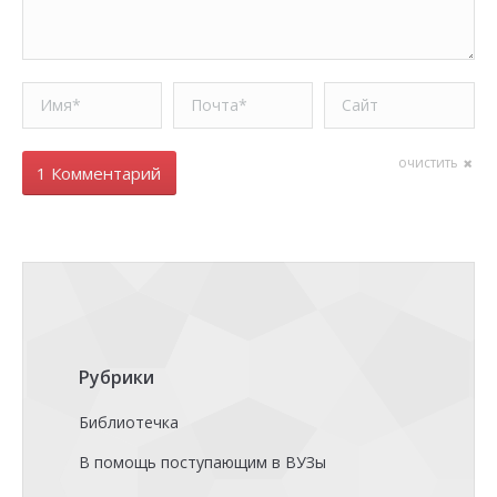
Имя *
Почта *
Сайт
очистить
1 Комментарий
Рубрики
Библиотечка
В помощь поступающим в ВУЗы