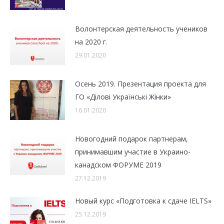
Волонтерская деятельность учеников
на 2020 г.
29.01.2020
Осень 2019. Презентация проекта для
ГО «Ділові Українські Жінки»
16.01.2020
Новогодний подарок партнерам,
принимавшим участие в Украино-
канадском ФОРУМЕ 2019
27.12.2019
Новый курс «Подготовка к сдаче IELTS»
25.12.2019