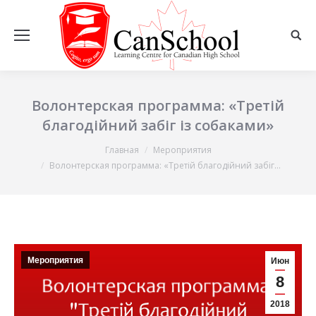
Волонтерская программа: «Третій
благодійний забіг із собаками»
Главная
Мероприятия
Вы здесь:
Волонтерская программа: «Третій благодійний забіг…
Мероприятия
Июн
8
2018