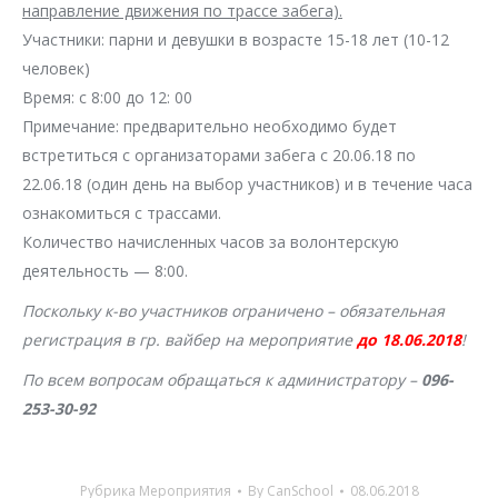
направление движения по трассе забега).
Участники: парни и девушки в возрасте 15-18 лет (10-12
человек)
Время: с 8:00 до 12: 00
Примечание: предварительно необходимо будет
встретиться с организаторами забега с 20.06.18 по
22.06.18 (один день на выбор участников) и в течение часа
ознакомиться с трассами.
Количество начисленных часов за волонтерскую
деятельность — 8:00.
Поскольку к-во участников ограничено – обязательная
регистрация в гр. вайбер на мероприятие
до 18.06.2018
!
По всем вопросам обращаться к администратору –
096-
253-30-92
Рубрика
Мероприятия
By
CanSchool
08.06.2018