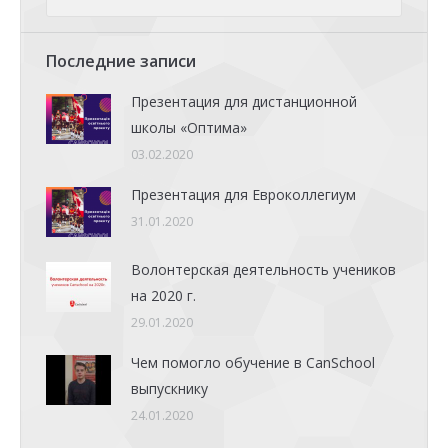
Последние записи
Презентация для дистанционной
школы «Оптима»
03.02.2020
Презентация для Евроколлегиум
31.01.2020
Волонтерская деятельность учеников
на 2020 г.
29.01.2020
Чем помогло обучение в CanSchool
выпускнику
24.01.2020