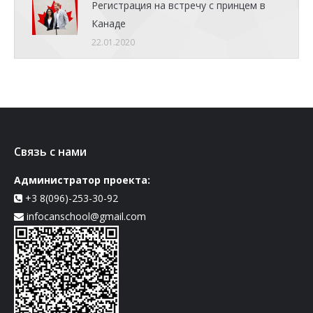
Регистрация на встречу с принцем в
Канаде
22.01.2020
Связь с нами
Администратор проекта:
+3 8(096)-253-30-92
infocanschool@gmail.com