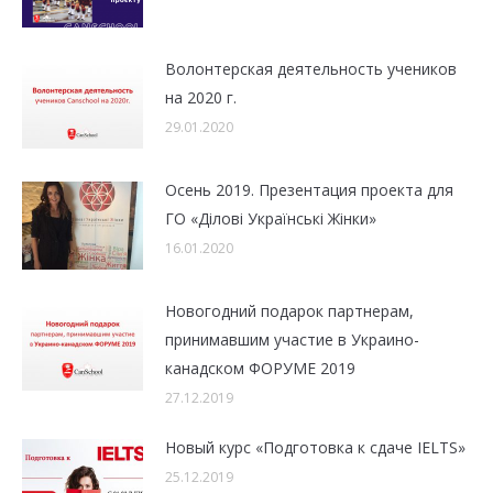
Волонтерская деятельность учеников
на 2020 г.
29.01.2020
Осень 2019. Презентация проекта для
ГО «Ділові Українські Жінки»
16.01.2020
Новогодний подарок партнерам,
принимавшим участие в Украино-
канадском ФОРУМЕ 2019
27.12.2019
Новый курс «Подготовка к сдаче IELTS»
25.12.2019