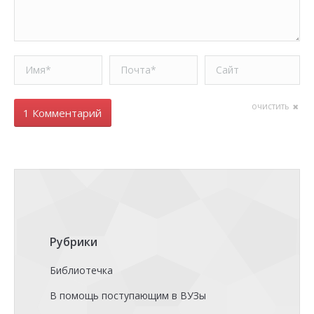
Имя *
Почта *
Сайт
очистить
1 Комментарий
Рубрики
Библиотечка
В помощь поступающим в ВУЗы