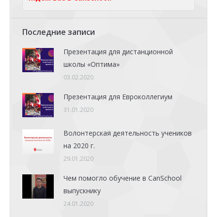
Последние записи
Презентация для дистанционной
школы «Оптима»
03.02.2020
Презентация для Евроколлегиум
31.01.2020
Волонтерская деятельность учеников
на 2020 г.
29.01.2020
Чем помогло обучение в CanSchool
выпускнику
24.01.2020