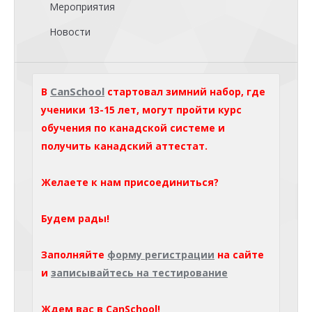
Мероприятия
Новости
CanSchool
В
стартовал зимний набор, где
ученики 13-15 лет, могут пройти курс
обучения по канадской системе и
получить канадский аттестат.
Желаете к нам присоединиться?
Будем рады!
Заполняйте
форму регистрации
на сайте
и
записывайтесь на тестирование
Ждем вас в CanSchool!