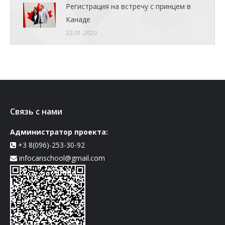
Регистрация на встречу с принцем в
Канаде
22.01.2020
Связь с нами
Администратор проекта:
+3 8(096)-253-30-92
infocanschool@gmail.com