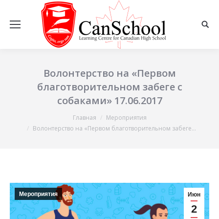
Волонтерство на «Первом
благотворительном забеге с
собаками» 17.06.2017
Главная
Мероприятия
Вы здесь:
Волонтерство на «Первом благотворительном забеге…
Мероприятия
Июн
2