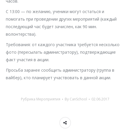
часов.
С 13:00 — по желанию, ученики могут остаться и
помогать при проведении других мероприятий (каждый
последующий час будет зачислен, как 90 мин.
волонтерства).
Требования: от каждого участника требуется несколько
фото (пересылать администратору), подтверждающие
факт участия в акции.
Просьба заранее сообщить администратору (группа в
вайбер), кто планирует участвовать в данной акции.
Рубрика
Мероприятия
By
CanSchool
02.06.2017