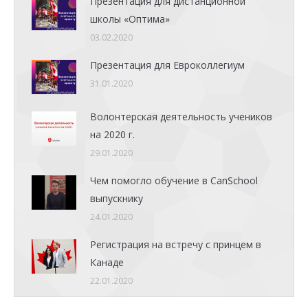
Презентация для дистанционной
школы «Оптима»
03.02.2020
Презентация для Евроколлегиум
31.01.2020
Волонтерская деятельность учеников
на 2020 г.
29.01.2020
Чем помогло обучение в CanSchool
выпускнику
24.01.2020
Регистрация на встречу с принцем в
Канаде
22.01.2020