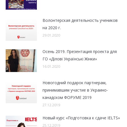
Волонтерская деятельность учеников
на 2020 г.
29.01.2020
Осень 2019. Презентация проекта для
ГО «Ділові Українські Жінки»
16.01.2020
Новогодний подарок партнерам,
принимавшим участие в Украино-
канадском ФОРУМЕ 2019
27.12.2019
Новый курс «Подготовка к сдаче IELTS»
25.12.2019