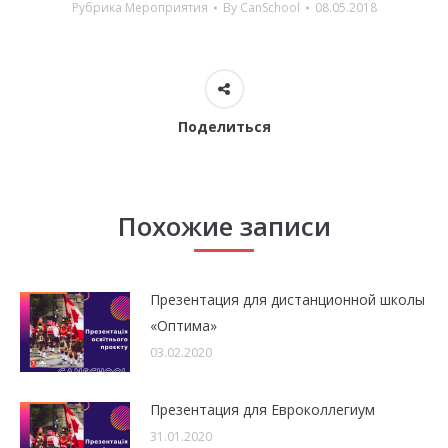
Рубрика
Мероприятия
By
CanSchool
08.05.2018
Поделиться
Похожие записи
Презентация для дистанционной школы
«Оптима»
03.02.2020
Презентация для Евроколлегиум
31.01.2020