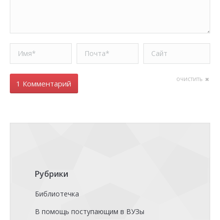
Имя *
Почта *
Сайт
очистить
1 Комментарий
Рубрики
Библиотечка
В помощь поступающим в ВУЗы