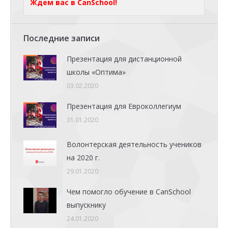
Ждем вас в CanSchool!
Последние записи
Презентация для дистанционной
школы «Оптима»
03.02.2020
Презентация для Евроколлегиум
31.01.2020
Волонтерская деятельность учеников
на 2020 г.
29.01.2020
Чем помогло обучение в CanSchool
выпускнику
24.01.2020