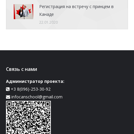
Регистрация на встречу с принцем в
Канаде
22.01.2020
Связь с нами
Администратор проекта:
+3 8(096)-253-30-92
infocanschool@gmail.com