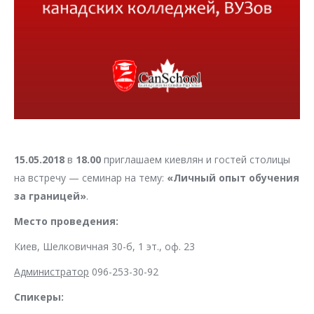
15.05.2018
в
18.00
приглашаем киевлян и гостей столицы
на встречу — семинар на тему:
«Личный опыт обучения
за границей»
.
Место проведения:
Киев, Шелковичная 30-б, 1 эт., оф. 23
Администратор
096-253-30-92
Спикеры: