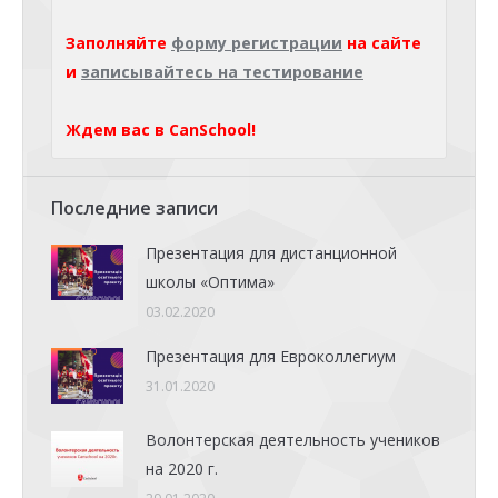
Заполняйте
форму регистрации
на сайте
и
записывайтесь на тестирование
Ждем вас в CanSchool!
Последние записи
Презентация для дистанционной
школы «Оптима»
03.02.2020
Презентация для Евроколлегиум
31.01.2020
Волонтерская деятельность учеников
на 2020 г.