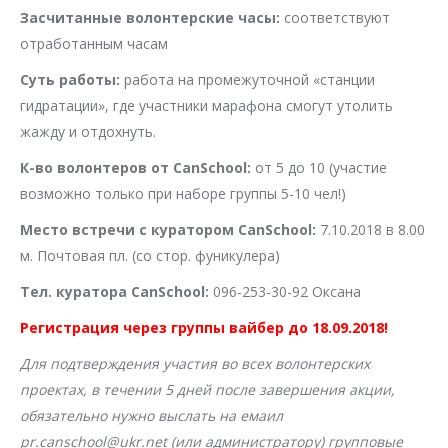
Засчитанные волонтерские часы:
соответствуют
отработанным часам
Суть работы:
работа на промежуточной «станции
гидратации», где участники марафона смогут утолить
жажду и отдохнуть.
К-во волонтеров от CanSchool:
от 5 до 10 (участие
возможно только при наборе группы 5-10 чел!)
Место встречи с куратором CanSchool:
7.10.2018 в 8.00
м. Почтовая пл. (со стор. фуникулера)
Тел. куратора CanSchool:
096-253-30-92 Оксана
Регистрация через группы вайбер до 18.09.2018!
Для подтверждения участия во всех волонтерских
проектах, в течении 5 дней после завершения акции,
обязательно нужно выслать на емаил
pr.canschool@ukr.net (или администратору) групповые