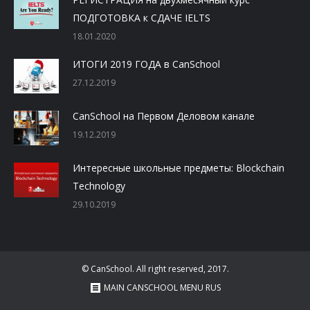
ПОДГОТОВКА к СДАЧЕ IELTS
18.01.2020
ИТОГИ 2019 ГОДА в CanSchool
27.12.2019
CanSchool на Первом Деловом канале
19.12.2019
Интересные школьные предметы: Blockchain
Technology
29.10.2019
© CanSchool. All right reserved, 2017.
MAIN CANSCHOOL MENU RUS