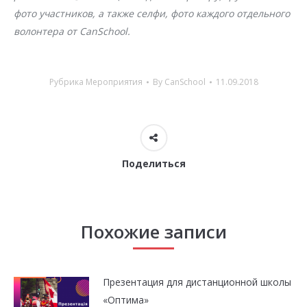
фото участников, а также селфи, фото каждого отдельного
волонтера от CanSchool.
Рубрика
Мероприятия
By
CanSchool
11.09.2018
Поделиться
Похожие записи
Презентация для дистанционной школы
«Оптима»