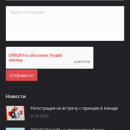
Новости
Регистрация на встречу с принцем в Канаде
22.01.2020
РЕГИСТРАЦИЯ на двухмесячный курс