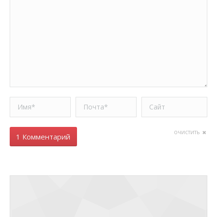
Имя *
Почта *
Сайт
очистить
1 Комментарий