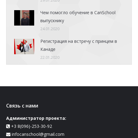
29.01.2020
Чем помогло обучение в CanSchool
выпускнику
24.01.2020
Регистрация на встречу с принцем в
Канаде
22.01.2020
Связь с нами
Администратор проекта:
+3 8(096)-253-30-92
infocanschool@gmail.com