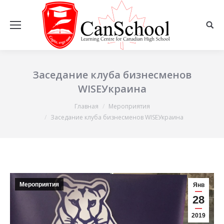
Заседание клуба бизнесменов
WISEУкраина
Главная
Мероприятия
Вы здесь:
Заседание клуба бизнесменов WISEУкраина
Мероприятия
Янв
28
2019