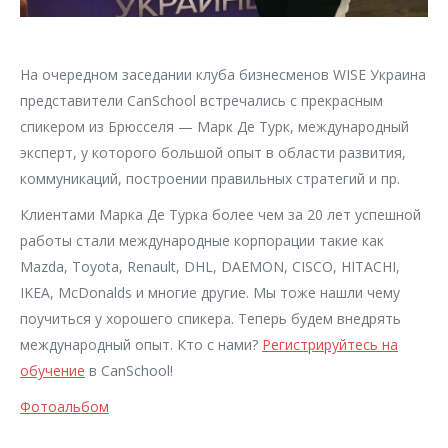
На очередном заседании клуба бизнесменов WISE Украина
представители CanSchool встречались с прекрасным
спикером из Брюсселя — Марк Де Турк, международный
эксперт, у которого большой опыт в области развития,
коммуникаций, построении правильных стратегий и пр.
Клиентами Марка Де Турка более чем за 20 лет успешной
работы стали международные корпорации такие как
Mazda, Toyota, Renault, DHL, DAEMON, CISCO, HITACHI,
IKEA, McDonalds и многие другие. Мы тоже нашли чему
поучиться у хорошего спикера. Теперь будем внедрять
международный опыт. Кто с нами?
Регистрируйтесь на
обучение
в CanSchool!
Фотоальбом