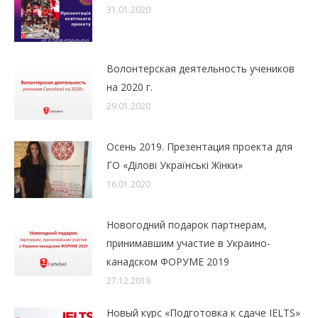
31.01.2020
Волонтерская деятельность учеников
на 2020 г.
29.01.2020
Осень 2019. Презентация проекта для
ГО «Ділові Українські Жінки»
16.01.2020
Новогодний подарок партнерам,
принимавшим участие в Украино-
канадском ФОРУМЕ 2019
27.12.2019
Новый курс «Подготовка к сдаче IELTS»