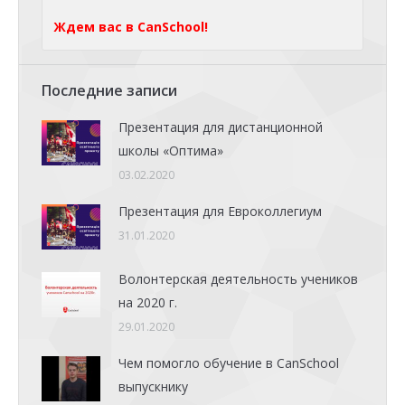
Ждем вас в CanSchool!
Последние записи
Презентация для дистанционной
школы «Оптима»
03.02.2020
Презентация для Евроколлегиум
31.01.2020
Волонтерская деятельность учеников
на 2020 г.
29.01.2020
Чем помогло обучение в CanSchool
выпускнику