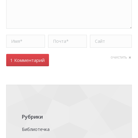
Имя *
Почта *
Сайт
очистить
1 Комментарий
Рубрики
Библиотечка