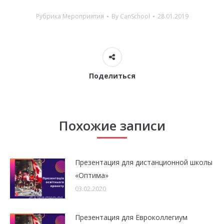
Рубрика
Мероприятия
By
CanSchool
28.01.2019
Поделиться
Похожие записи
Презентация для дистанционной школы
«Оптима»
03.02.2020
Презентация для Евроколлегиум