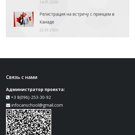
24.01.2020
Регистрация на встречу с принцем в
Канаде
22.01.2020
Связь с нами
Администратор проекта:
+3 8(096)-253-30-92
infocanschool@gmail.com