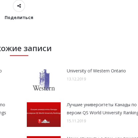
Поделиться
хожие записи
о
University of Western Ontario
13.12.2019
 по
Лучшие университеты Канады по
ngs
версии QS World University Rankin
15.11.2019