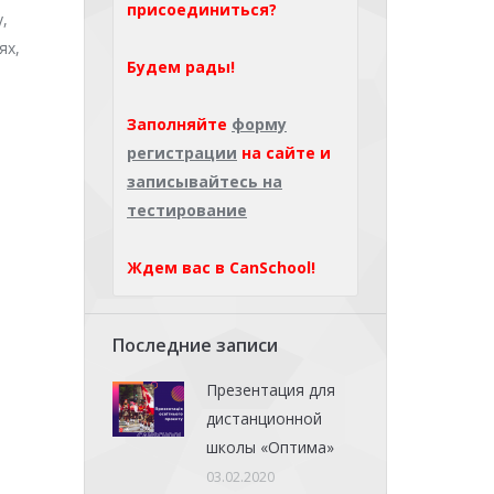
присоединиться?
,
ях,
Будем рады!
Заполняйте
форму
регистрации
на сайте и
записывайтесь на
тестирование
Ждем вас в CanSchool!
Последние записи
Презентация для
дистанционной
школы «Оптима»
03.02.2020