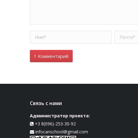
Имя *
Почта *
1 Комментарий
Связь с нами
Администратор проекта:
+3 8(096)-253-30-92
infocanschool@gmail.com