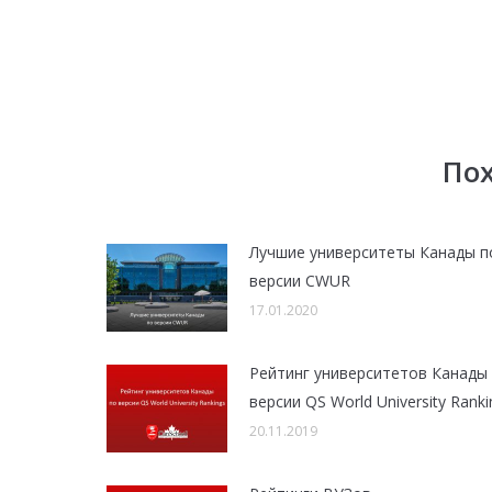
По
Лучшие университеты Канады п
версии CWUR
17.01.2020
Рейтинг университетов Канады
версии QS World University Ranki
20.11.2019