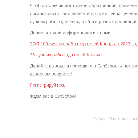
Чтобы, получив достойное образование, применит
организовать свой бизнес и пр., уже сейчас уче
лучших работодателях, о з/пл в разных провинция
Делимся такой информацией и с вами!
ТОП-100 лучших работодателей Канады в 2017 го
25 лучших работодателей Канады
Делайте выводы и приходите в CanSchool – построи
взрослом возрасте!
Регистрируйтесь!
Ждем вас в CanSchool
Рубрика
В помощь пост