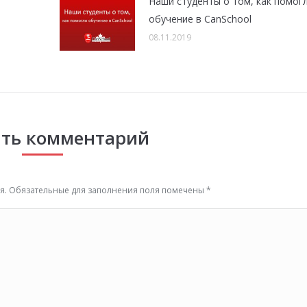
Наши студенты о том, как помог
обучение в CanSchool
08.11.2019
ть комментарий
тся. Обязательные для заполнения поля помечены
*