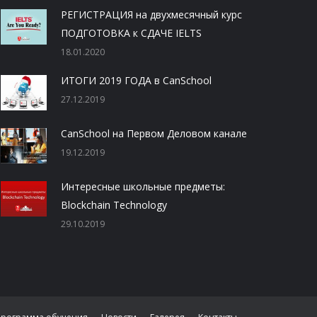
РЕГИСТРАЦИЯ на двухмесячный курс
ПОДГОТОВКА к СДАЧЕ IELTS
18.01.2020
ИТОГИ 2019 ГОДА в CanSchool
27.12.2019
CanSchool на Первом Деловом канале
19.12.2019
Интересные школьные предметы:
Blockchain Technology
29.10.2019