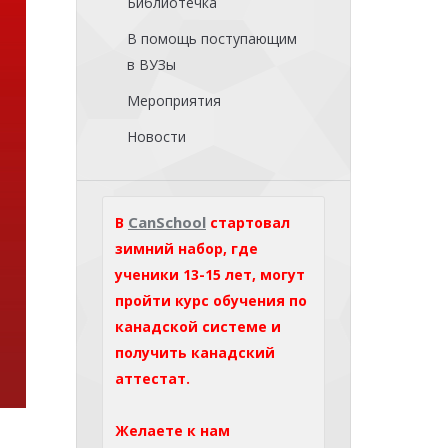
Библиотечка
В помощь поступающим
в ВУЗы
Мероприятия
Новости
CanSchool
В
стартовал
зимний набор, где
ученики 13-15 лет, могут
пройти курс обучения по
канадской системе и
получить канадский
аттестат.
Желаете к нам