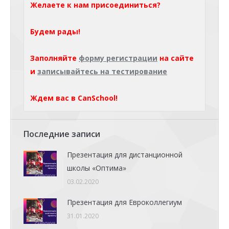
Желаете к нам присоединиться?
Будем рады!
Заполняйте
форму регистрации
на сайте
и
записывайтесь на тестирование
Ждем вас в CanSchool!
Последние записи
Презентация для дистанционной
школы «Оптима»
03.02.2020
Презентация для Евроколлегиум
31.01.2020