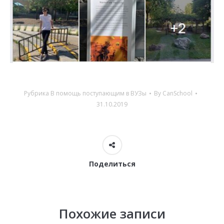
Рубрика
В помощь поступающим в ВУЗы
By
CanSchool
31.10.2019
Поделиться
Похожие записи