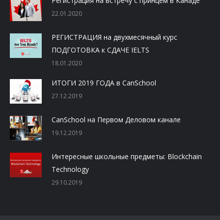
Регистрация на встречу с принцем в Канаде
22.01.2020
РЕГИСТРАЦИЯ на двухмесячный курс
ПОДГОТОВКА к СДАЧЕ IELTS
18.01.2020
ИТОГИ 2019 ГОДА в CanSchool
27.12.2019
CanSchool на Первом Деловом канале
19.12.2019
Интересные школьные предметы: Blockchain
Technology
29.10.2019