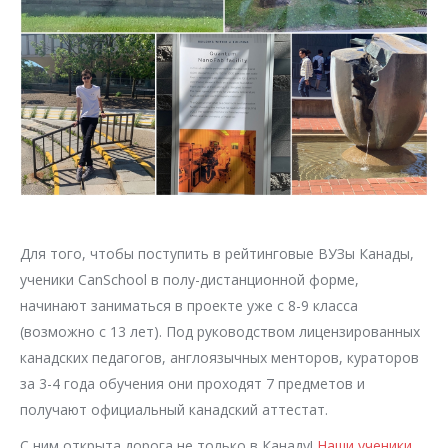
Для того, чтобы поступить в рейтинговые ВУЗы Канады,
ученики CanSchool в полу-дистанционной форме,
начинают заниматься в проекте уже с 8-9 класса
(возможно с 13 лет). Под руководством лицензированных
канадских педагогов, англоязычных менторов, кураторов
за 3-4 года обучения они проходят 7 предметов и
получают официальный канадский аттестат.
С ним открыта дорога не только в Канаду!
Наши ученики