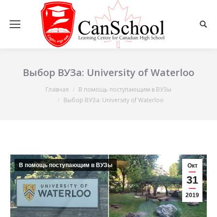
Выбор ВУЗа: University of Waterloo
Главная
В помощь поступающим в ВУЗы
Вы здесь:
Выбор ВУЗа: University of Waterloo
В помощь поступающим в ВУЗы
Окт
31
2019